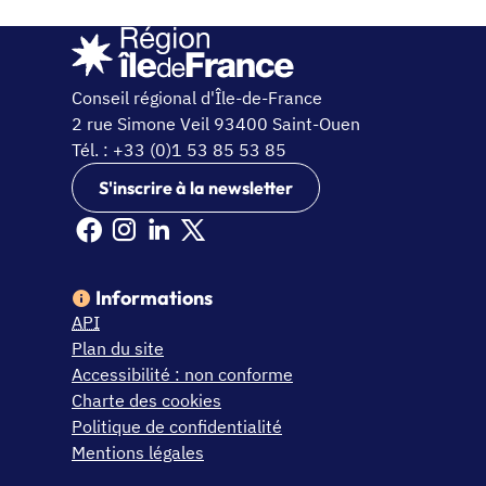
Conseil régional d'Île-de-France
2 rue Simone Veil 93400 Saint-Ouen
Tél. : +33 (0)1 53 85 53 85
S'inscrire à la newsletter
Facebook Ile de France (nouvelle fenêtre)
Instagram Ile de France (nouvelle fenêtre)
Linkedin Ile de France (nouvelle fenêtre)
X Ile de France (nouvelle fenêtre)
Informations
API
Plan du site
Accessibilité : non conforme
Charte des cookies
Politique de confidentialité
Mentions légales