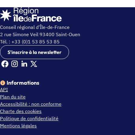
Conseil régional d'Île-de-France
2 rue Simone Veil 93400 Saint-Ouen
Tél. : +33 (0)1 53 85 53 85
S'inscrire à la newsletter
Facebook Ile de France (nouvelle fenêtre)
Instagram Ile de France (nouvelle fenêtre)
Linkedin Ile de France (nouvelle fenêtre)
X Ile de France (nouvelle fenêtre)
Informations
API
Plan du site
Accessibilité : non conforme
Charte des cookies
Politique de confidentialité
Mentions légales